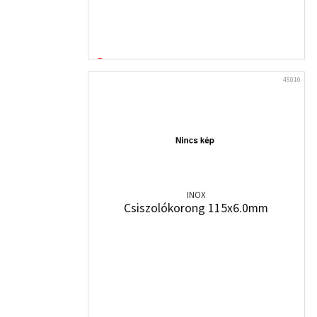
45010
INOX
Csiszolókorong 115x6.0mm