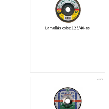
Lamellás csisz.125/40-es
45006