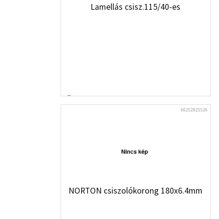
Lamellás csisz.115/40-es
66252925526
NORTON csiszolókorong 180x6.4mm