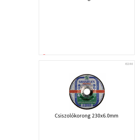
45044
Csiszolókorong 230x6.0mm