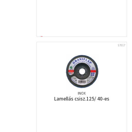
57017
INOX
Lamellás csisz.125/ 40-es