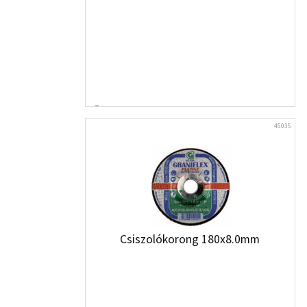
45035
Csiszolókorong 180x8.0mm