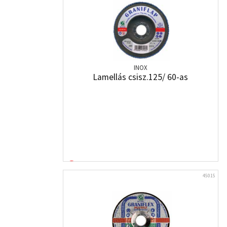
INOX
Lamellás csisz.125/ 60-as
45015