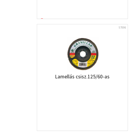
57006
Lamellás csisz.125/60-as