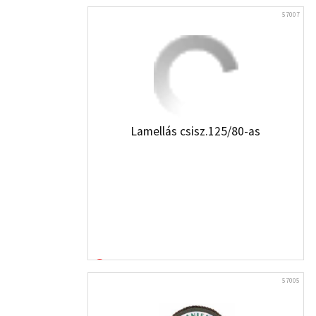
57007
Lamellás csisz.125/80-as
57005