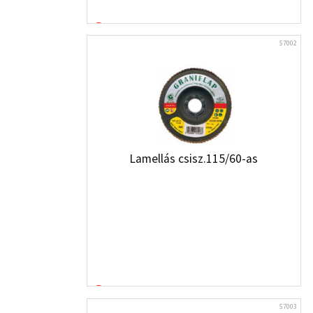
57002
Lamellás csisz.115/60-as
57003