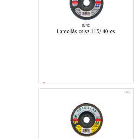
INOX
Lamellás csisz.115/ 40-es
57001