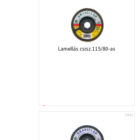
Lamellás csisz.115/80-as
57013