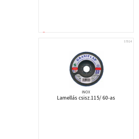
57014
INOX
Lamellás csisz.115/ 60-as