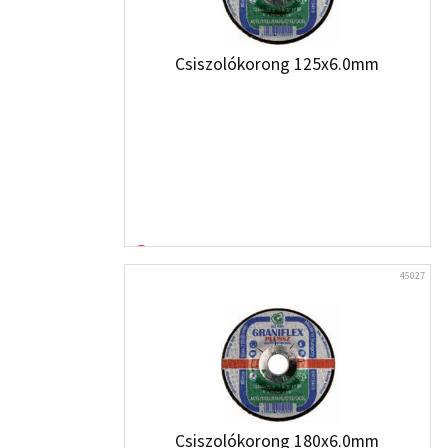
Csiszolókorong 125x6.0mm
45027
Csiszolókorong 180x6.0mm