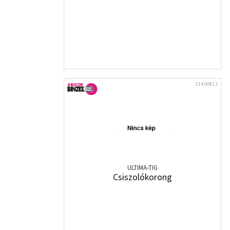
514.0081.1
ULTIMA-TIG
Csiszolókorong