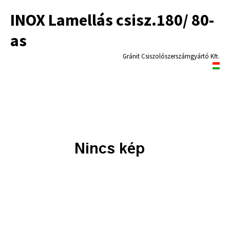
INOX Lamellás csisz.180/ 80-
as
Gránit Csiszolószerszámgyártó Kft.