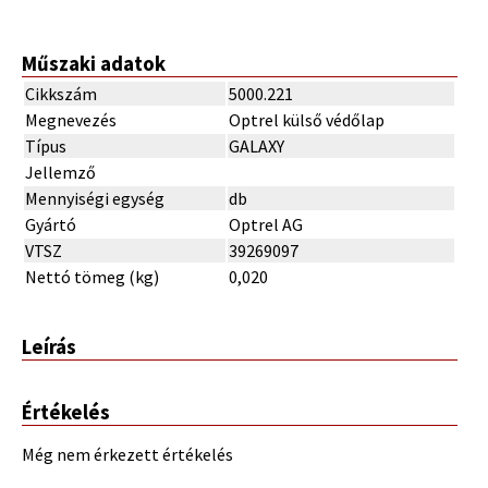
Műszaki adatok
Cikkszám
5000.221
Megnevezés
Optrel külső védőlap
Típus
GALAXY
Jellemző
Mennyiségi egység
db
Gyártó
Optrel AG
VTSZ
39269097
Nettó tömeg (kg)
0,020
Leírás
Értékelés
Még nem érkezett értékelés