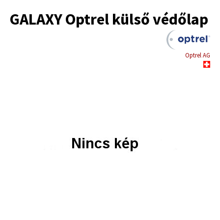
GALAXY Optrel külső védőlap
Optrel AG