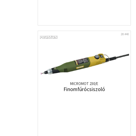
28.440
MICROMOT 230/E
Finomfúrócsiszoló