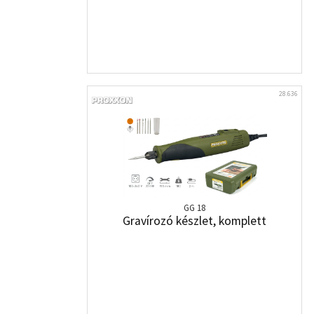
28.636
GG 18
Gravírozó készlet, komplett