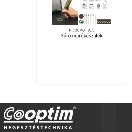
MICROMOT 80/E
Fúró.marókészülék