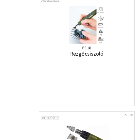
PS 18
Rezgőcsiszoló
27.130